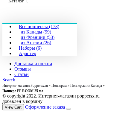
Каталог
Все попперсы (178)
из Канады (99)
из Франции (53)
из Англии (26)
Наборы (6)
Адаптер
Доставка и оплата
Отзывы
Статьи
Search
Интернет-магазин Poppersx.ru
»
Попперсы
»
Попперсы из Канады
»
Попперс FF ROOM 25 мл
© copyright 2022. Интернет-магазин poppersx.ru
добавлен в корзину
Оформление заказа
View Cart